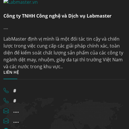
Công ty TNHH Công nghệ và Dịch vụ Labmaster
....
LabMaster định vị mình là một đối tác tin cậy và chiến
lược trong việc cung cấp các giải pháp chính xác, toàn
diện để kiểm soát chất lượng sản phẩm của các công ty
ngành dệt may, nhuộm, giày da tại thì trường Việt Nam
và các nước trong khu vực..
LIÊN HỆ
#
#
....
....