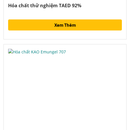
Hóa chất thử nghiệm TAED 92%
Xem Thêm