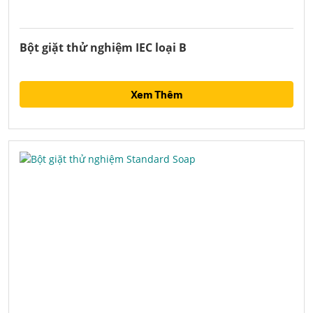
Bột giặt thử nghiệm IEC loại B
Xem Thêm