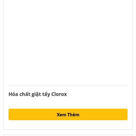
Hóa chất giặt tẩy Clorox
Xem Thêm