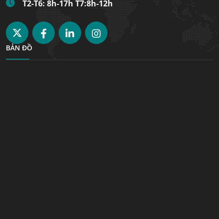
T2-T6: 8h-17h T7:8h-12h
BẢN ĐỒ