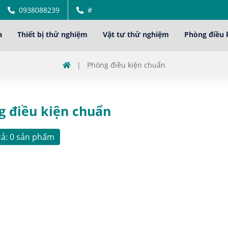
0938088239
#
a
Thiết bị thử nghiệm
Vật tư thử nghiệm
Phòng điều 
|
Phòng điều kiện chuẩn
g điều kiện chuẩn
cả: 0 sản phẩm