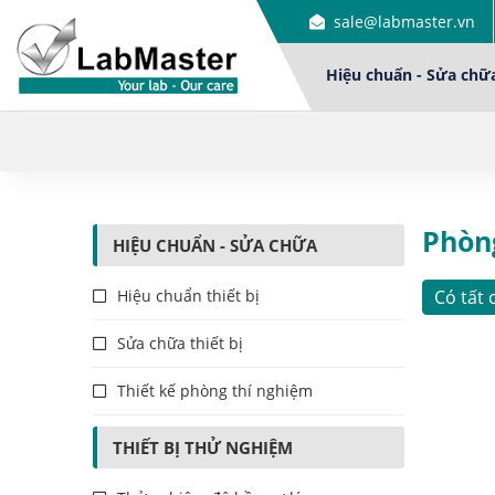
sale@labmaster.vn
Hiệu chuẩn - Sửa chữ
Phòn
HIỆU CHUẨN - SỬA CHỮA
Hiệu chuẩn thiết bị
Có tất 
Sửa chữa thiết bị
Thiết kế phòng thí nghiệm
THIẾT BỊ THỬ NGHIỆM