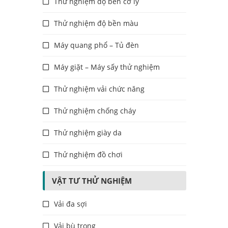
Thử nghiệm độ bền cơ lý
Thử nghiệm độ bền màu
Máy quang phổ – Tủ đèn
Máy giặt – Máy sấy thử nghiệm
Thử nghiệm vải chức năng
Thử nghiệm chống cháy
Thử nghiệm giày da
Thử nghiệm đồ chơi
VẬT TƯ THỬ NGHIỆM
Vải đa sợi
Vải bù trọng