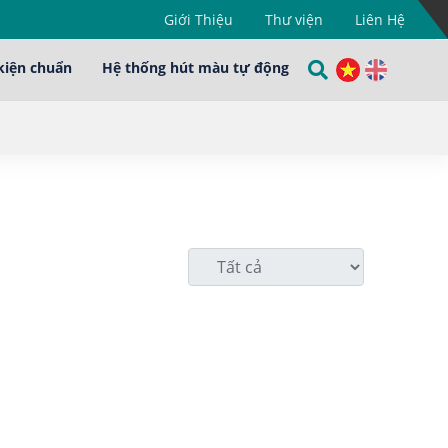
Giới Thiệu
Thư viện
Liên Hệ
kiện chuẩn
Hệ thống hút màu tự động