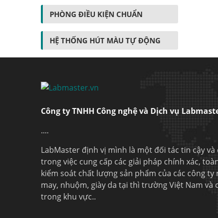
PHÒNG ĐIỀU KIỆN CHUẨN
HỆ THỐNG HÚT MÀU TỰ ĐỘNG
Công ty TNHH Công nghệ và Dịch vụ Labmast
....
LabMaster định vị mình là một đối tác tin cậy và
trong việc cung cấp các giải pháp chính xác, toà
kiểm soát chất lượng sản phẩm của các công ty
may, nhuộm, giày da tại thì trường Việt Nam và
trong khu vực..