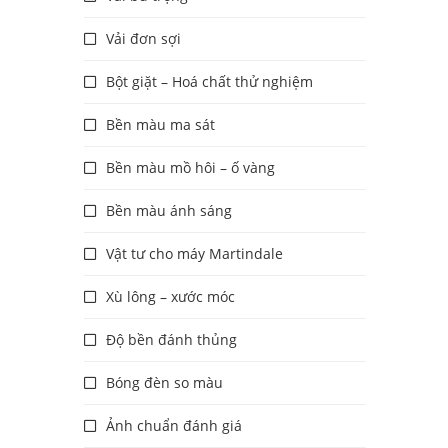
Vải đơn sợi
Bột giặt – Hoá chất thử nghiệm
Bền màu ma sát
Bền màu mồ hôi – ố vàng
Bền màu ánh sáng
Vật tư cho máy Martindale
Xù lông – xước móc
Độ bền đánh thủng
Bóng đèn so màu
Ảnh chuẩn đánh giá