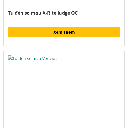
Tủ đèn so màu X-Rite Judge QC
Xem Thêm