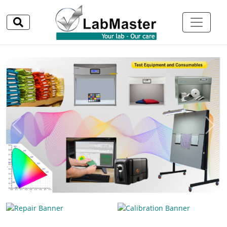
Previous
Next