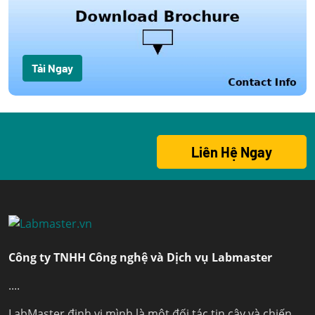
Tải Ngay
Liên Hệ Ngay
Công ty TNHH Công nghệ và Dịch vụ Labmaster
....
LabMaster định vị mình là một đối tác tin cậy và chiến