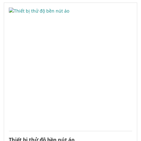
Thiết bị thử độ bền nút áo