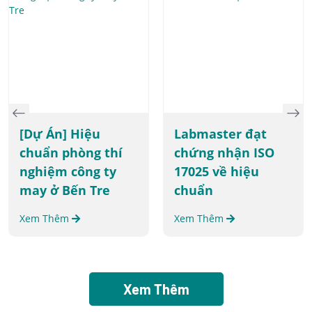
[Dự Án] Hiệu
Labmaster đạt
chuẩn phòng thí
chứng nhận ISO
nghiệm công ty
17025 về hiệu
may ở Bến Tre
chuẩn
Xem Thêm
Xem Thêm
Xem Thêm