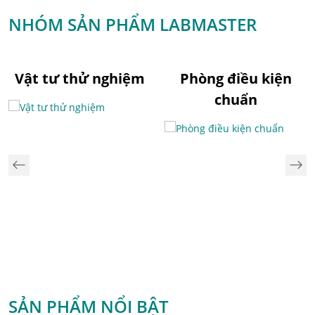
NHÓM SẢN PHẨM LABMASTER
Vật tư thử nghiệm
Phòng điều kiện
chuẩn
SẢN PHẨM NỔI BẬT