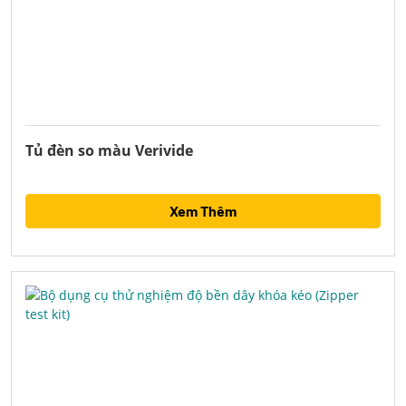
Tủ đèn so màu Verivide
Xem Thêm