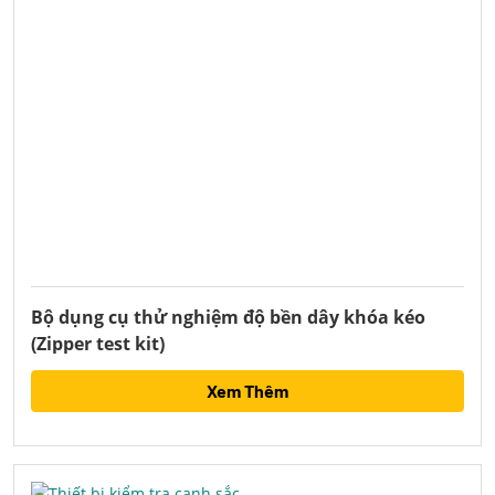
Bộ dụng cụ thử nghiệm độ bền dây khóa kéo
(Zipper test kit)
Xem Thêm