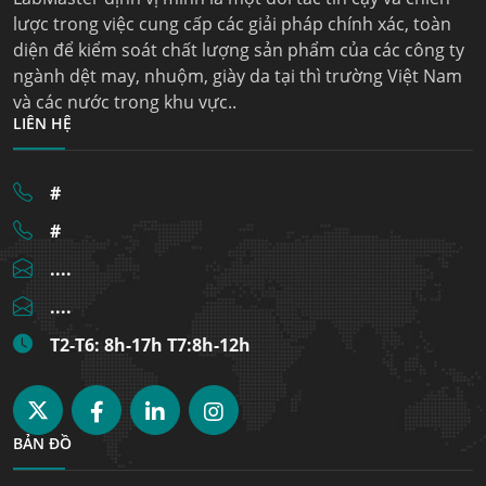
lược trong việc cung cấp các giải pháp chính xác, toàn
diện để kiểm soát chất lượng sản phẩm của các công ty
ngành dệt may, nhuộm, giày da tại thì trường Việt Nam
và các nước trong khu vực..
LIÊN HỆ
#
#
....
....
T2-T6: 8h-17h T7:8h-12h
BẢN ĐỒ