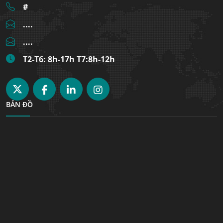
#
....
....
T2-T6: 8h-17h T7:8h-12h
BẢN ĐỒ