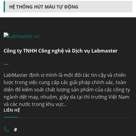
HỆ THỐNG HÚT MÀU TỰ ĐỘNG
Công ty TNHH Công nghệ và Dịch vụ Labmaster
....
LabMaster định vị mình là một đối tác tin cậy và chiến
lược trong việc cung cấp các giải pháp chính xác, toàn
diện để kiểm soát chất lượng sản phẩm của các công ty
ngành dệt may, nhuộm, giày da tại thì trường Việt Nam
và các nước trong khu vực..
LIÊN HỆ
#