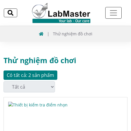
|
Thử nghiệm đồ chơi
Thử nghiệm đồ chơi
Có tất cả: 2 sản phẩm