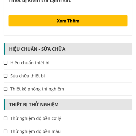
Thiết bị kiểm tra cạnh sắc
Xem Thêm
HIỆU CHUẨN - SỬA CHỮA
Hiệu chuẩn thiết bị
Sửa chữa thiết bị
Thiết kế phòng thí nghiệm
THIẾT BỊ THỬ NGHIỆM
Thử nghiệm độ bền cơ lý
Thử nghiệm độ bền màu