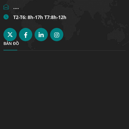
....
T2-T6: 8h-17h T7:8h-12h
BẢN ĐỒ