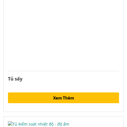
Tủ sấy
Xem Thêm