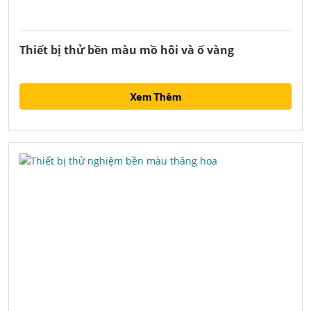
Thiết bị thử bền màu mồ hôi và ố vàng
Xem Thêm