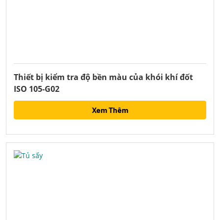
Thiết bị kiểm tra độ bền màu của khói khí đốt
ISO 105-G02
Xem Thêm