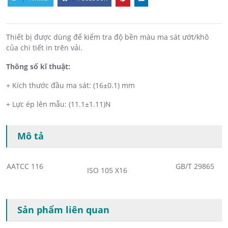
Thiết bị được dùng để kiểm tra độ bền màu ma sát ướt/khô
của chi tiết in trên vải.
Thông số kĩ thuật:
+ Kích thước đầu ma sát: (16±0.1) mm
+ Lực ép lên mẫu: (11.1±1.11)N
Mô tả
AATCC 116
GB/T 29865
ISO 105 X16
Sản phẩm liên quan