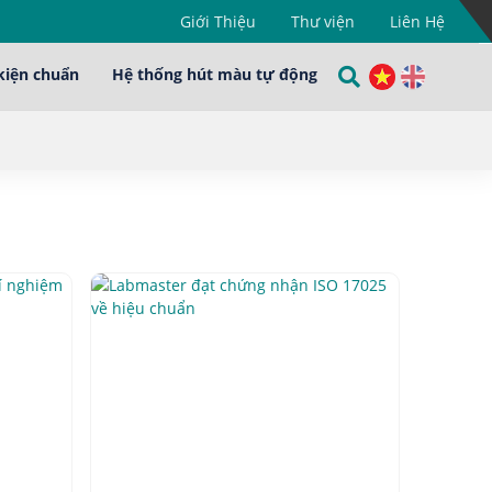
Giới Thiệu
Thư viện
Liên Hệ
kiện chuẩn
Hệ thống hút màu tự động