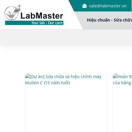
sale@labmaster.vn
Hiệu chuẩn - Sửa chữ