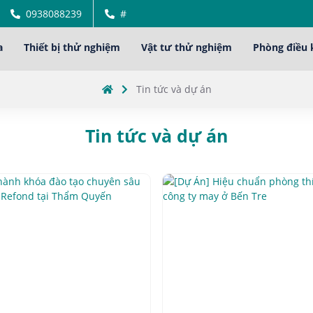
0938088239
#
a
Thiết bị thử nghiệm
Vật tư thử nghiệm
Phòng điều 
Tin tức và dự án
Tin tức và dự án