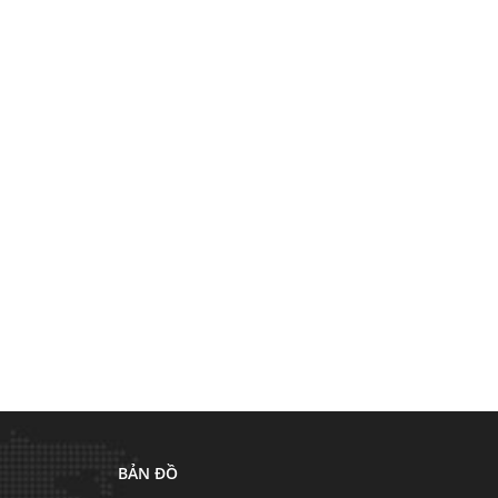
BẢN ĐỒ