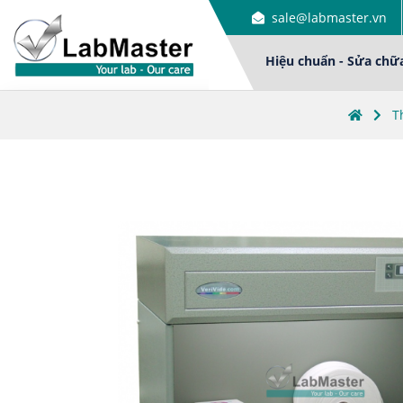
sale@labmaster.vn
Hiệu chuẩn - Sửa chữ
T