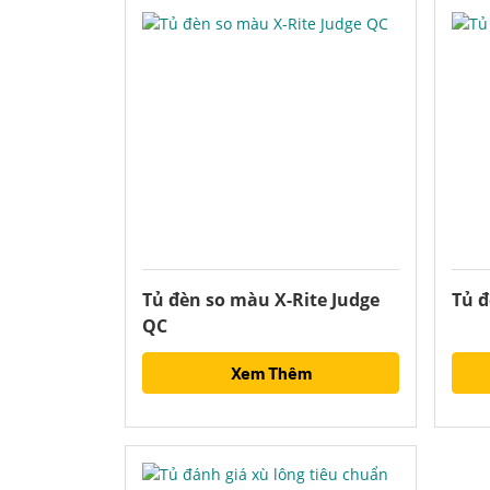
Tủ đèn so màu X-Rite Judge
Tủ đ
QC
Xem Thêm