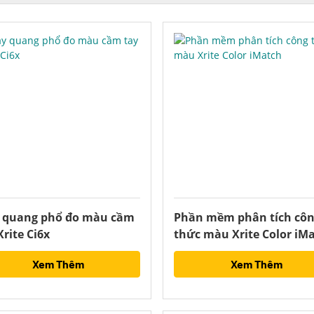
 quang phổ đo màu cầm
Phần mềm phân tích cô
Xrite Ci6x
thức màu Xrite Color iM
Xem Thêm
Xem Thêm