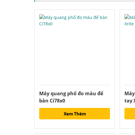
Máy quang phổ đo màu để
Máy
bàn Ci78x0
tay 
Xem Thêm