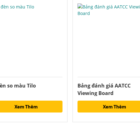
èn so màu Tilo
Bảng đánh giá AATCC
Viewing Board
Xem Thêm
Xem Thêm