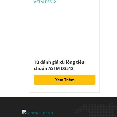
Tủ đánh giá xù lông tiêu
chuẩn ASTM D3512
Xem Thêm