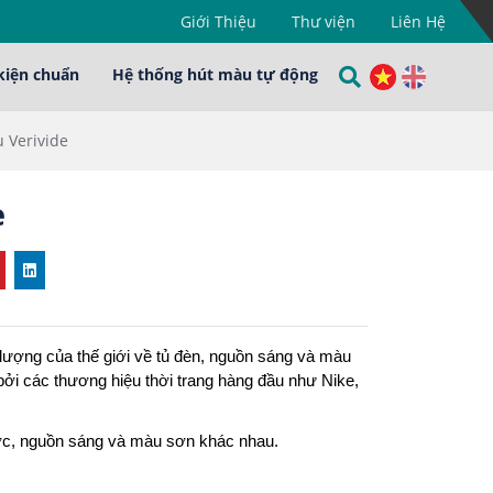
Giới Thiệu
Thư viện
Liên Hệ
kiện chuẩn
Hệ thống hút màu tự động
 Verivide
e
 lượng của thế giới về tủ đèn, nguồn sáng và màu
bởi các thương hiệu thời trang hàng đầu như Nike,
ước, nguồn sáng và màu sơn khác nhau.