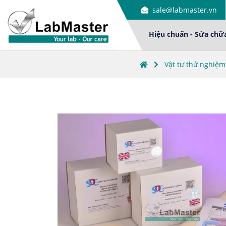
sale@labmaster.vn
Hiệu chuẩn - Sửa chữ
Vật tư thử nghiệm