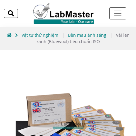
Vật tư thử nghiệm
|
Bền màu ánh sáng
|
Vải len
xanh (Bluewool) tiêu chuẩn ISO