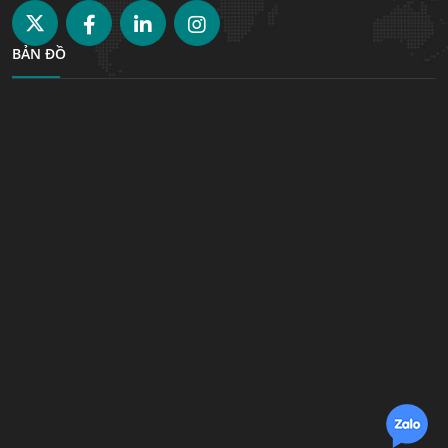
BẢN ĐỒ