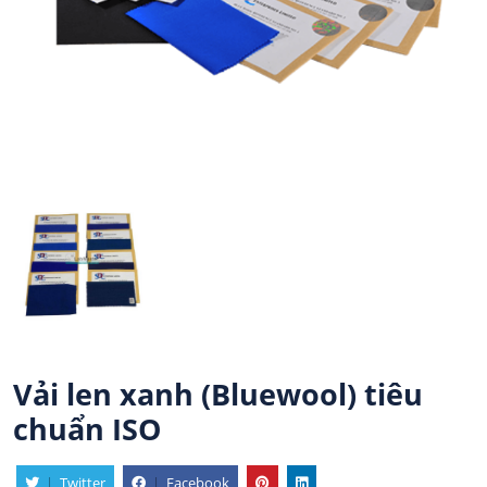
Vải len xanh (Bluewool) tiêu
chuẩn ISO
|
Twitter
|
Facebook