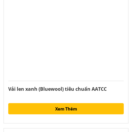
Vải len xanh (Bluewool) tiêu chuẩn AATCC
Xem Thêm