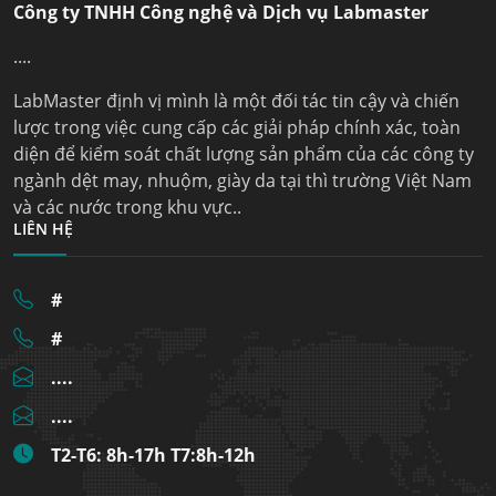
Công ty TNHH Công nghệ và Dịch vụ Labmaster
....
LabMaster định vị mình là một đối tác tin cậy và chiến
lược trong việc cung cấp các giải pháp chính xác, toàn
diện để kiểm soát chất lượng sản phẩm của các công ty
ngành dệt may, nhuộm, giày da tại thì trường Việt Nam
và các nước trong khu vực..
LIÊN HỆ
#
#
....
....
T2-T6: 8h-17h T7:8h-12h