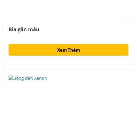
Bìa gắn mẫu
Xem Thêm