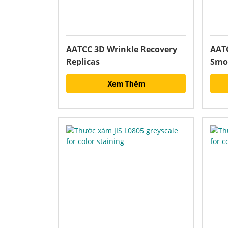
AATCC 3D Wrinkle Recovery
AAT
Replicas
Smo
Xem Thêm