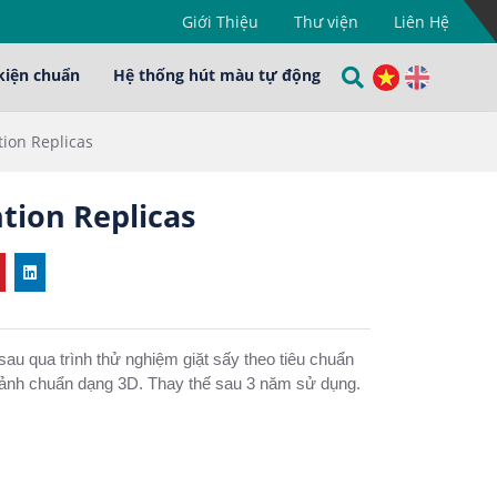
Giới Thiệu
Thư viện
Liên Hệ
kiện chuẩn
Hệ thống hút màu tự động
ion Replicas
tion Replicas
au qua trình thử nghiệm giặt sấy theo tiêu chuẩn
h chuẩn dạng 3D. Thay thế sau 3 năm sử dụng.