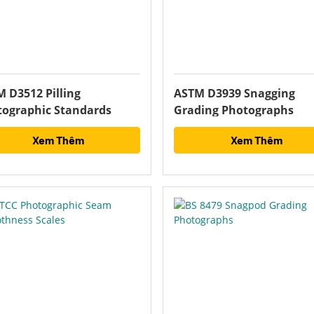
 D3512 Pilling
ASTM D3939 Snagging
tographic Standards
Grading Photographs
Xem Thêm
Xem Thêm