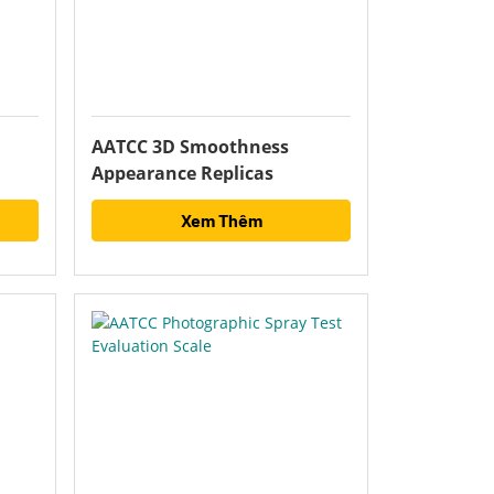
AATCC 3D Smoothness
Appearance Replicas
Xem Thêm