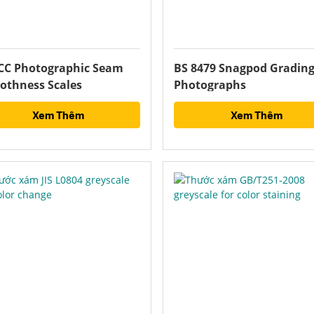
CC Photographic Seam
BS 8479 Snagpod Gradin
othness Scales
Photographs
Xem Thêm
Xem Thêm