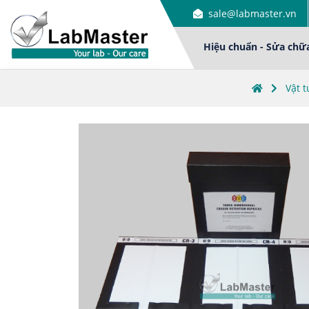
sale@labmaster.vn
Hiệu chuẩn - Sửa chữ
Vật 