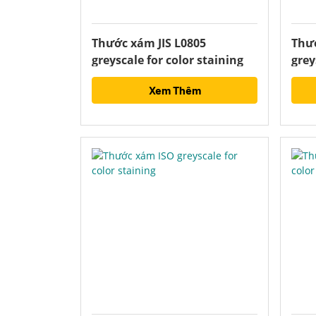
Thước xám JIS L0805
Thướ
greyscale for color staining
grey
Xem Thêm