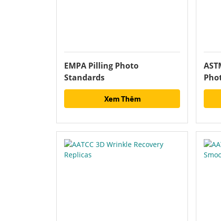
EMPA Pilling Photo
ASTM
Standards
Pho
Xem Thêm