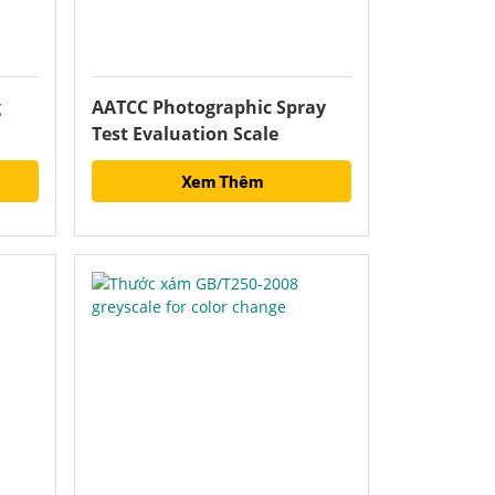
g
AATCC Photographic Spray
Test Evaluation Scale
Xem Thêm