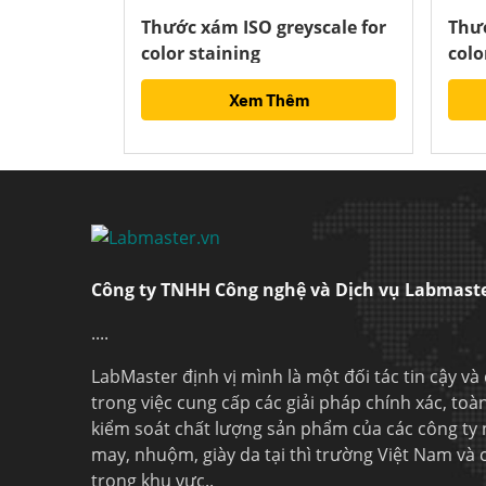
Thước xám ISO greyscale for
Thướ
color staining
colo
Xem Thêm
Công ty TNHH Công nghệ và Dịch vụ Labmast
....
LabMaster định vị mình là một đối tác tin cậy và
trong việc cung cấp các giải pháp chính xác, toà
kiểm soát chất lượng sản phẩm của các công ty
may, nhuộm, giày da tại thì trường Việt Nam và
trong khu vực..