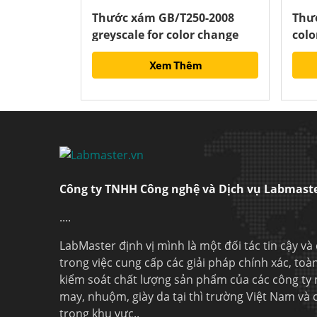
Thước xám GB/T250-2008
Thướ
greyscale for color change
colo
Xem Thêm
Công ty TNHH Công nghệ và Dịch vụ Labmast
....
LabMaster định vị mình là một đối tác tin cậy và
trong việc cung cấp các giải pháp chính xác, toà
kiểm soát chất lượng sản phẩm của các công ty
may, nhuộm, giày da tại thì trường Việt Nam và
trong khu vực..