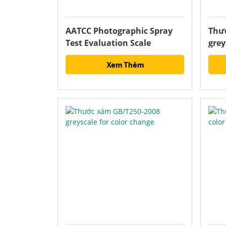
AATCC Photographic Spray
Thướ
Test Evaluation Scale
grey
Xem Thêm