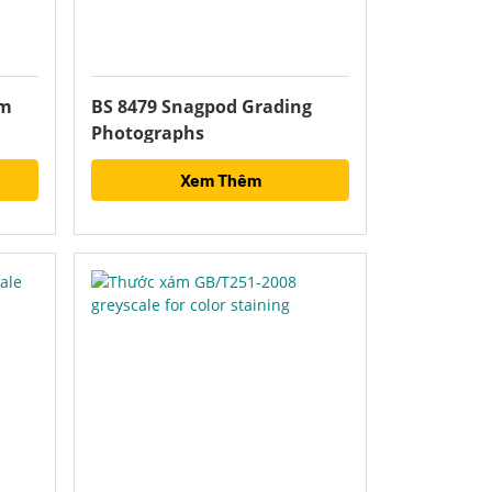
am
BS 8479 Snagpod Grading
Photographs
Xem Thêm