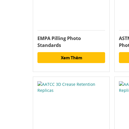
EMPA Pilling Photo
ASTM
Standards
Pho
Xem Thêm