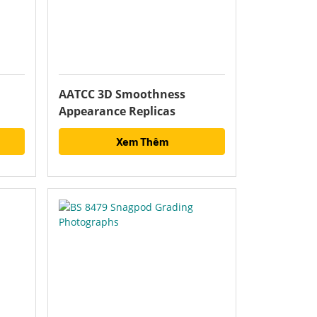
AATCC 3D Smoothness
Appearance Replicas
Xem Thêm