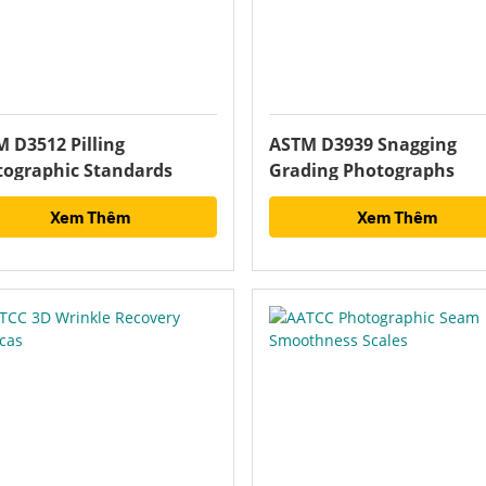
 D3512 Pilling
ASTM D3939 Snagging
tographic Standards
Grading Photographs
Xem Thêm
Xem Thêm