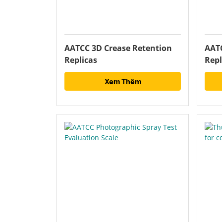
AATCC 3D Crease Retention
AATC
Replicas
Repl
Xem Thêm